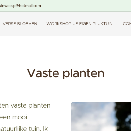
uinweesp@hotmail.com
VERSE BLOEMEN
WORKSHOP 'JE EIGEN PLUKTUIN'
CO
Vaste planten
ten vaste planten
e een mooi
uurlijke tuin. Ik