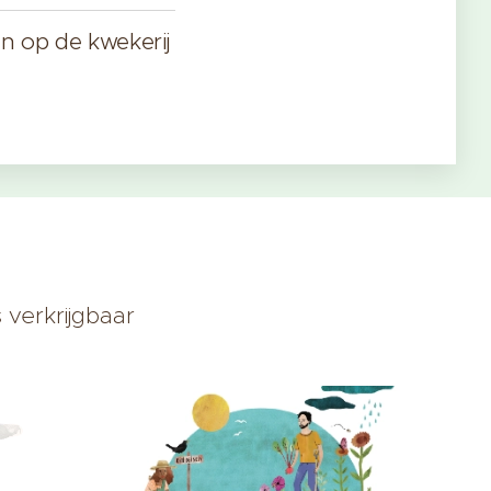
en op de kwekerij
s verkrijgbaar