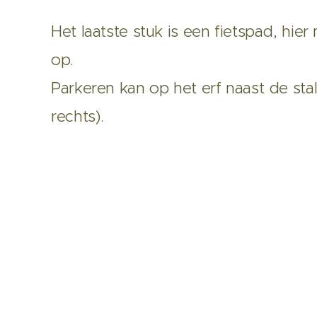
Het laatste stuk is een fietspad, hie
op.
Parkeren kan op het erf naast de st
rechts).