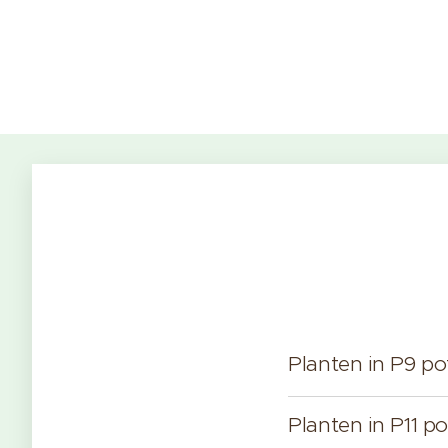
Planten in P9 p
Planten in P11 p