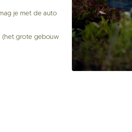
r mag je met de auto
al (het grote gebouw