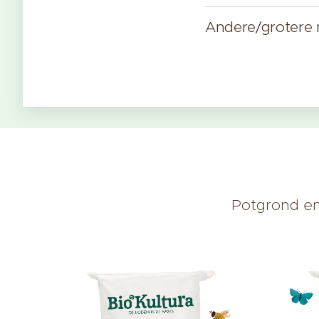
Andere/grotere
Potgrond e