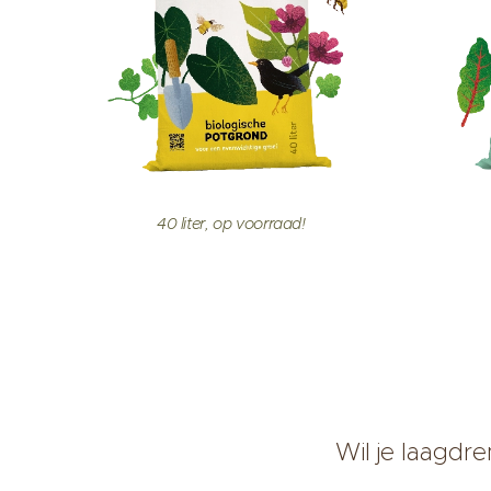
40 liter, op voorraad!
Wil je laagdre