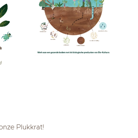
d
 onze Plukkrat!