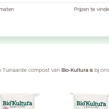
 maten
Prijzen te vind
n Tuinaarde compost van
Bio-Kultura is
bij on