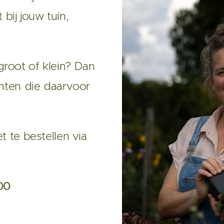
bij jouw tuin,
groot of klein? Dan
lanten die daarvoor
et te bestellen via
00