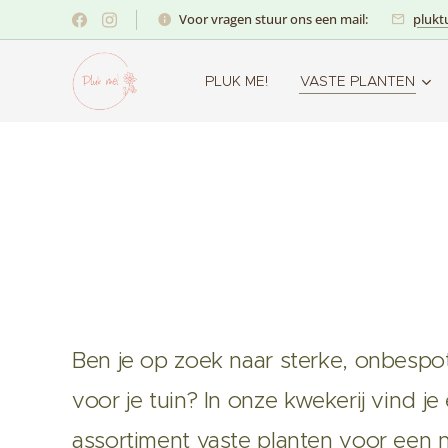
Voor vragen stuur ons een mail:
plukt
PLUK ME!
VASTE PLANTEN
Ben je op zoek naar sterke, onbespo
voor je tuin? In onze kwekerij vind j
assortiment vaste planten voor een nat